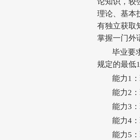
论知识，较
理论、基本
有独立获取
掌握一门外
毕业要求：
规定的最低1
能力1：珠
能力2：珠
能力3：珠
能力4：珠
能力5：珠