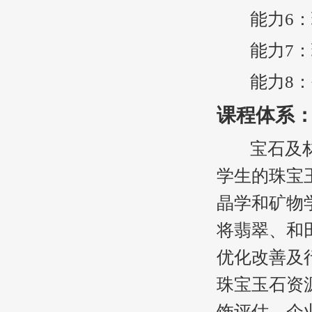
能力6：珠
能力7：珠
能力8：创
课程体系
宝石及材料
学生的珠宝
晶学和矿物
将翡翠、和
优化改善及
珠宝玉石资
饰评估、企