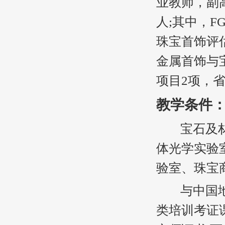
业教师，副
人;其中，F
珠宝首饰评
金属首饰与
项目2项，省
教学条件
宝石及材料
体光学实验
验室、珠宝
与中国地质
类培训考证