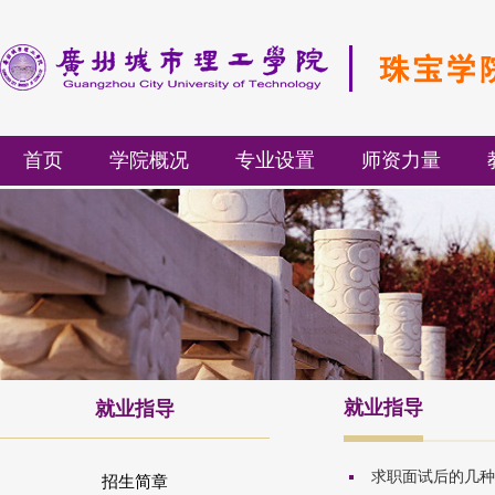
首页
学院概况
专业设置
师资力量
就业指导
就业指导
求职面试后的几种
招生简章